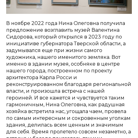
В ноябре 2022 года Нина Олеговна получила
предложение возглавить музей Валентина
Сидорова, который открылся в 2023 году по
инициативе губернатора Тверской области, а
задумывался еще при жизни самого
художника, нашего именитого земляка. Вот
именно в здании музея, особняке в центре
нашего города, построенном по проекту
архитектора Карла Росси и
реконструированном благодаря региональной
власти, и произошла встреча с нашей
героиней. И все кажется и чувствуется таким
гармоничным, Нина Олеговна, как радушная
хозяйка встретила нас, угощала чаем, провела
по самым интересным и сокровенным уголкам
здания, делилась всем ценным и значимым
для себя. Время пролетело совсем незаметно, а