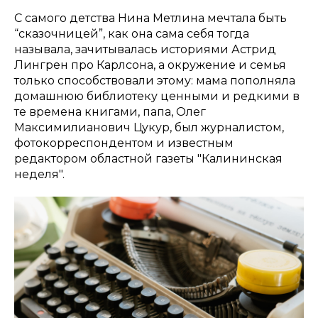
С самого детства Нина Метлина мечтала быть
“сказочницей”, как она сама себя тогда
называла, зачитывалась историями Астрид
Лингрен про Карлсона, а окружение и семья
только способствовали этому: мама пополняла
домашнюю библиотеку ценными и редкими в
те времена книгами, папа, Олег
Максимилианович Цукур, был журналистом,
фотокорреспондентом и известным
редактором областной газеты "Калининская
неделя".