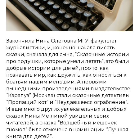
Закончила Нина Олеговна МГУ, факультет
журналистики, и, конечно, начала писать
сказки, сначала для сына, “Сказочные истории
про подушки, которые умели летать”, это были
добрые истории для детей, про то, как
познавать мир, как дружить, как относиться к
братьям нашим меньшим. А первыми
вышедшими произведениями в издательстве
“Карапуз” (Москва) стали сказочные детективы
“Пропащий кот” и “Неудавшееся ограбление”.
И еще много других увлекательных и добрых
сказок Нины Метлиной увидели своих
читателей, а сказка “Волшебный мешочек
гномов” была отмечена в номинации “Лучшая
книга для детей”.