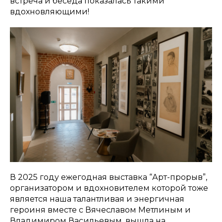
встреча и беседа показалась такими
вдохновляющими!
В 2025 году ежегодная выставка “Арт-прорыв”,
организатором и вдохновителем которой тоже
является наша талантливая и энергичная
героиня вместе с Вячеславом Метлиным и
Владимиром Васильевым, вышла на