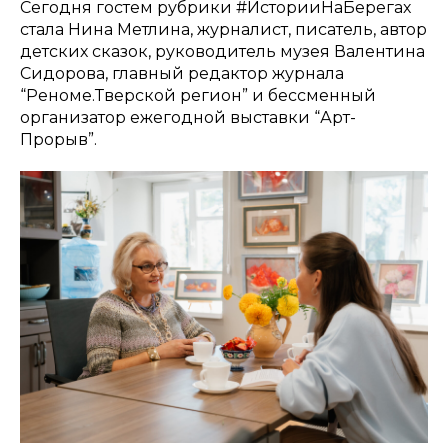
Сегодня гостем рубрики #ИсторииНаБерегах
стала Нина Метлина, журналист, писатель, автор
детских сказок, руководитель музея Валентина
Сидорова, главный редактор журнала
“Реноме.Тверской регион” и бессменный
организатор ежегодной выставки “Арт-
Прорыв”.