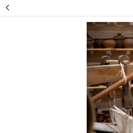
Путешес