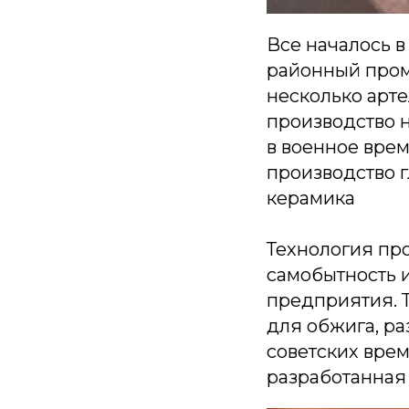
Все началось в
районный пром
несколько арте
производство н
в военное вре
производство 
керамика
Технология про
самобытность 
предприятия. Т
для обжига, ра
советских вре
разработанная 